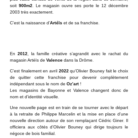
soit
900m2
. Le magasin ouvre ses porte le 12 décembre
2003 très exactement.
C’est la naissance d’
Artéïs
et de sa franchise.
En
2012
, la famille créative s’agrandit avec le rachat du
magasin Artéïs de
Valence
dans la Drôme.
C’est finalement en avril
2022
qu’Olivier Bouney fait le choix
de quitter cette franchise pour devenir complètement
indépendant sous le nom de
Oz’art
!
Les magasins de Bayonne et Valence changent donc de
nom et d’identité visuelle.
Une nouvelle page est en train de se tourner avec le départ
à la retraite de Philippe Marcelin et la mise en place d’une
nouvelle direction autour de son remplaçant Cédric Giner. Il
officiera aux côtés d’Olivier Bouney qui dirige toujours le
négoce de bois familial.