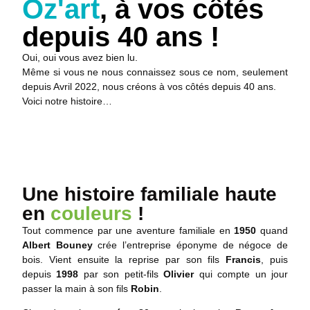
Oz'art
, à vos côtés
depuis 40 ans !
Oui, oui vous avez bien lu.
Même si vous ne nous connaissez sous ce nom, seulement
depuis Avril 2022, nous créons à vos côtés depuis 40 ans.
Voici notre histoire…
Une histoire familiale haute
en
couleurs
!
Tout commence par une aventure familiale en
1950
quand
Albert Bouney
crée l’entreprise éponyme de négoce de
bois. Vient ensuite la reprise par son fils
Francis
, puis
depuis
1998
par son petit-fils
Olivier
qui compte un jour
passer la main à son fils
Robin
.