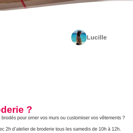
Lucille
derie ?
s brodés pour orner vos murs ou customiser vos vêtements ?
vec 2h d’atelier de broderie tous les samedis de 10h à 12h.