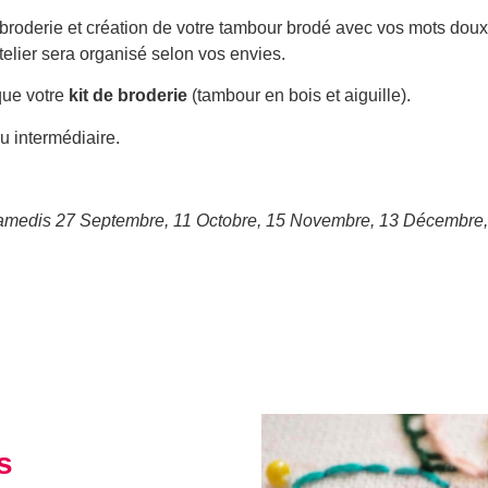
oderie et création de votre tambour brodé avec vos mots doux, 
telier sera organisé selon vos envies.
que votre
kit de broderie
(tambour en bois et aiguille).
u intermédiaire.
samedis 27 Septembre, 11 Octobre, 15 Novembre, 13 Décembre, 1
s