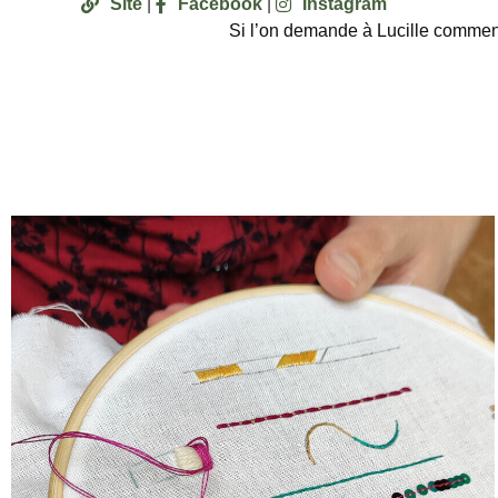
Site
 | 
Facebook
 | 
Instagram
Si l’on demande à Lucille comment 