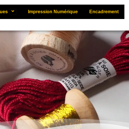
ques
Impression Numérique
Encadrement