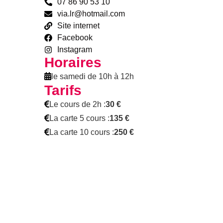
07 86 90 53 10
via.lr@hotmail.com
Site internet
Facebook
Instagram
Horaires
le samedi de 10h à 12h
Tarifs
Le cours de 2h :
30 €
La carte 5 cours :
135 €
La carte 10 cours :
250 €